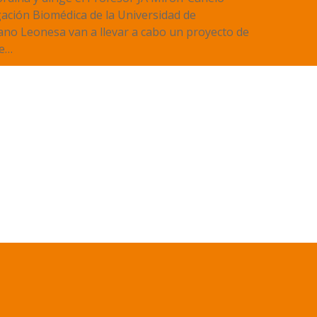
gación Biomédica de la Universidad de
ano Leonesa van a llevar a cabo un proyecto de
de…