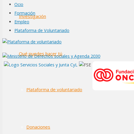
Ocio
Formación
Investigación
Empleo
Plataforma de Voluntariado
Qué puedes hacer tú
Plataforma de voluntariado
Donaciones