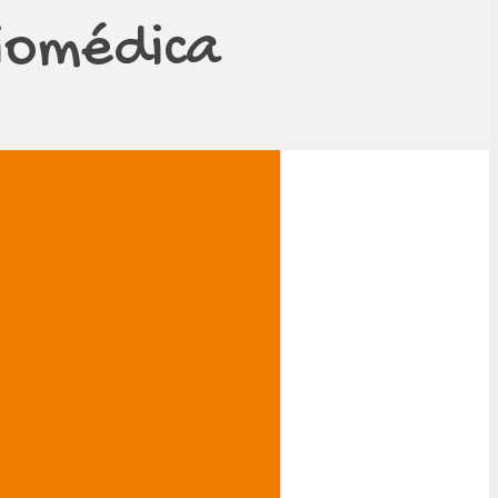
Biomédica