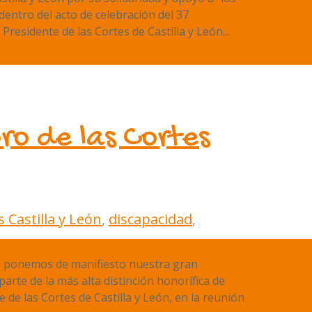
entro del acto de celebración del 37
 Presidente de las Cortes de Castilla y León…
ro de las Cortes
 Castilla y León
,
discapacidad
,
, ponemos de manifiesto nuestra gran
arte de la más alta distinción honorífica de
 de las Cortes de Castilla y León, en la reunión