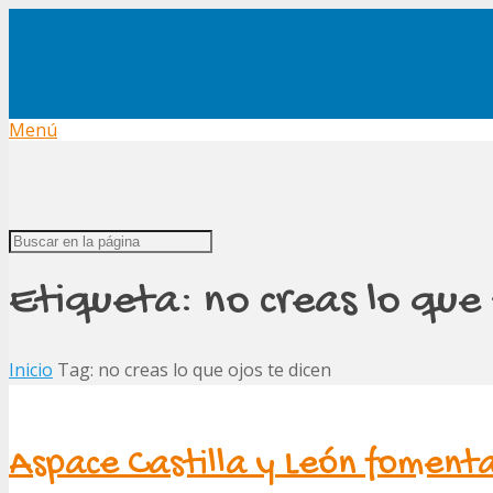
Menú
Etiqueta:
no creas lo que 
Inicio
Tag: no creas lo que ojos te dicen
Aspace Castilla y León fomenta 