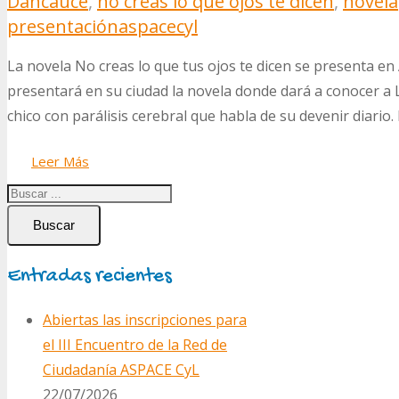
Dancauce
,
no creas lo que ojos te dicen
,
novela
presentación
aspacecyl
La novela No creas lo que tus ojos te dicen se presenta en
presentará en su ciudad la novela donde dará a conocer a
chico con parálisis cerebral que habla de su devenir diario
Leer Más
Buscar
Entradas recientes
Abiertas las inscripciones para
el III Encuentro de la Red de
Ciudadanía ASPACE CyL
22/07/2026