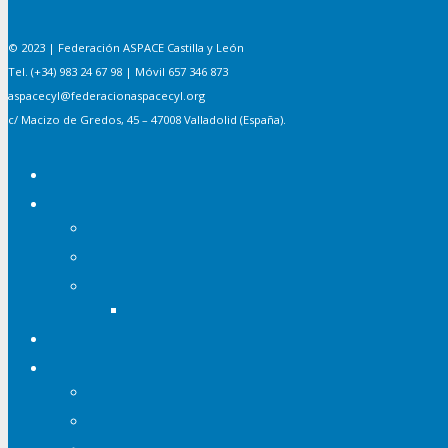
© 2023 | Federación ASPACE Castilla y León
Tel. (+34) 983 24 67 98 | Móvil 657 346 873
aspacecyl@federacionaspacecyl.org
c/ Macizo de Gredos, 45 – 47008 Valladolid (España).