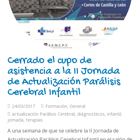
Cerrado el cupo de
asistencia a la II Jornada
de Actualización Parálisis
Cerebral Infantil
24/03/2017
Formación
,
General
actualización Parálisis Cerebral
,
diágnostiicos
,
infantil
,
jornada
,
terapias
A una semana de que se celebre la II Jornada de
Actualización Parálisis Cerebral Infantil en el salón de