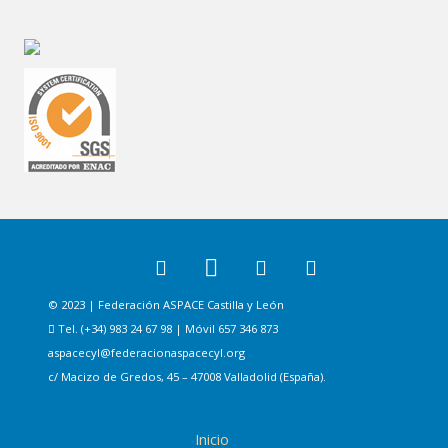
© 2023 | Federación ASPACE Castilla y León
Tel. (+34) 983 24 67 98 | Móvil 657 346 873
aspacecyl@federacionaspacecyl.org
c/ Macizo de Gredos, 45 – 47008 Valladolid (España).
Inicio