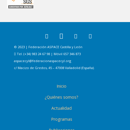
© 2023 | Federación ASPACE Castilla y León
Tel. (+34) 983 24 67 98 | Móvil 657 346 873
aspacecyl@federacionaspacecyl.org
c/ Macizo de Gredos, 45 – 47008 Valladolid (España).
Inicio
¿Quiénes somos?
Actualidad
Programas