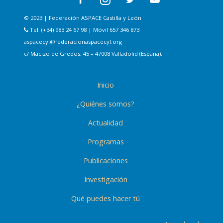
© 2023 | Federación ASPACE Castilla y León
Tel. (+34) 983 24 67 98 | Móvil 657 346 873
aspacecyl@federacionaspacecyl.org
c/ Macizo de Gredos, 45 – 47008 Valladolid (España).
Inicio
¿Quiénes somos?
Actualidad
Programas
Publicaciones
Investigación
Qué puedes hacer tú