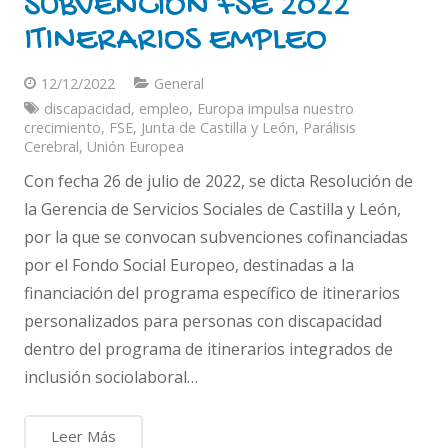
SUBVENCIÓN FSE 2022
ITINERARIOS EMPLEO
12/12/2022
General
discapacidad
,
empleo
,
Europa impulsa nuestro
crecimiento
,
FSE
,
Junta de Castilla y León
,
Parálisis
Cerebral
,
Unión Europea
Con fecha 26 de julio de 2022, se dicta Resolución de
la Gerencia de Servicios Sociales de Castilla y León,
por la que se convocan subvenciones cofinanciadas
por el Fondo Social Europeo, destinadas a la
financiación del programa específico de itinerarios
personalizados para personas con discapacidad
dentro del programa de itinerarios integrados de
inclusión sociolaboral…
Leer Más