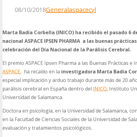
08/10/2018
General
aspacecyl
Marta Badía Corbella (INICO) ha recibido el pasado 6 
nacional ASPACE IPSEN PHARMA a las buenas prácticas 
celebración del Día Nacional de la Parálisis Cerebral.
El premio ASPACE Ipsen Pharma a las Buenas Prácticas e I
ASPACE
, ha recaído en la
investigadora Marta Badía
Cor
especial implicación y arduo trabajo durante más de 20 añ
parálisis cerebral en España dentro del
INICO
, Instituto U
Universidad de Salamanca.
Doctora en psicología, en la Universidad de Salamanca, co
en la Facultad de Ciencias Sociales de la Universidad de S
evaluación y tratamientos psicológicos.