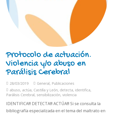
Protocolo de actuación.
Violencia y/o abuso en
Parálisis Cerebral
28/03/2019
General
,
Publicaciones
abuso
,
actúa
,
Castilla y León
,
detecta
,
identifica
,
Parálisis Cerebral
,
sensibilización
,
violencia
IDENTIFICA!!! DETECTA!!! ACTÚA!!! Si se consulta la
bibliografía especializada en el tema del maltrato en