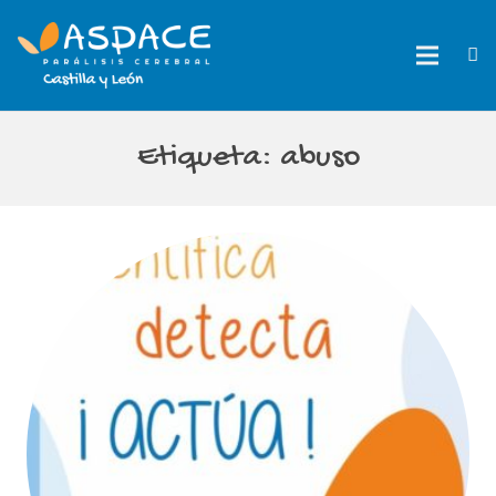
Etiqueta:
abuso