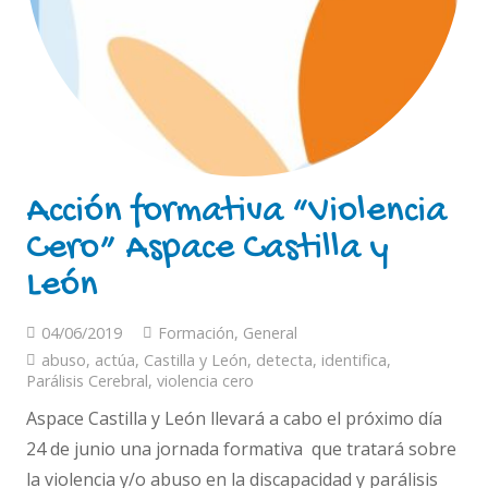
Acción formativa “Violencia
Cero” Aspace Castilla y
León
04/06/2019
Formación
,
General
abuso
,
actúa
,
Castilla y León
,
detecta
,
identifica
,
Parálisis Cerebral
,
violencia cero
Aspace Castilla y León llevará a cabo el próximo día
24 de junio una jornada formativa que tratará sobre
la violencia y/o abuso en la discapacidad y parálisis