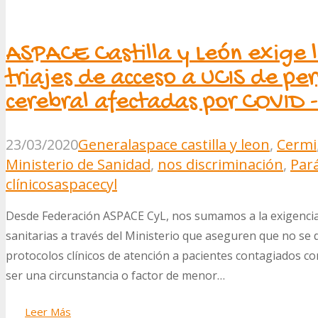
ASPACE Castilla y León exige l
triajes de acceso a UCIS de per
cerebral afectadas por COVID 
23/03/2020
General
aspace castilla y leon
,
Cermi
Ministerio de Sanidad
,
nos discriminación
,
Pará
clínicos
aspacecyl
Desde Federación ASPACE CyL, nos sumamos a la exigencia 
sanitarias a través del Ministerio que aseguren que no se 
protocolos clínicos de atención a pacientes contagiados co
ser una circunstancia o factor de menor…
Leer Más