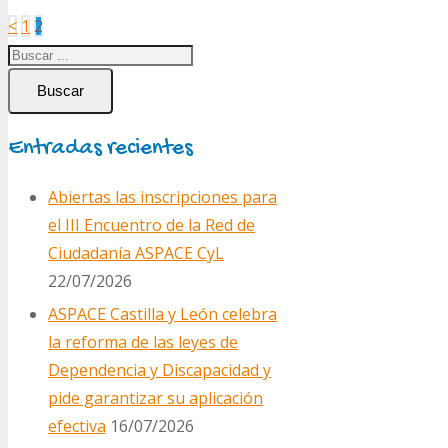
Paginación
<
1
2
de
entradas
Buscar
Entradas recientes
Abiertas las inscripciones para
el III Encuentro de la Red de
Ciudadanía ASPACE CyL
22/07/2026
ASPACE Castilla y León celebra
la reforma de las leyes de
Dependencia y Discapacidad y
pide garantizar su aplicación
efectiva
16/07/2026