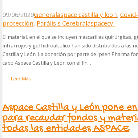
09/06/2020
General
aspace castilla y leon
,
Covid
protección
,
Parálisis Cerebral
aspacecyl
El material, en el que se incluyen mascarillas quirúrgicas,
infrarrojos y gel hidroalcolico han sido distribuidos a las 
Castilla y León. La donación por parte de Ipsen Pharma fo
cabo Aspace Castilla y León con el fin…
Leer Más
Aspace Castilla y León pone e
para recaudar fondos y materi
todas las entidades ASPACE