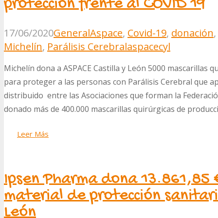
protección frente al COVID 19
17/06/2020
General
Aspace
,
Covid-19
,
donación
Michelín
,
Parálisis Cerebral
aspacecyl
Michelín dona a ASPACE Castilla y León 5000 mascarillas qu
para proteger a las personas con Parálisis Cerebral que ap
distribuido entre las Asociaciones que forman la Federaci
donado más de 400.000 mascarillas quirúrgicas de producc
Leer Más
Ipsen Pharma dona 13.861,85 €
material de protección sanitar
León