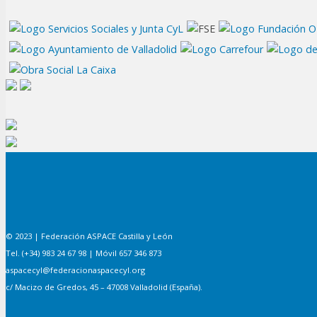
© 2023 | Federación ASPACE Castilla y León
Tel. (+34) 983 24 67 98 | Móvil 657 346 873
aspacecyl@federacionaspacecyl.org
c/ Macizo de Gredos, 45 – 47008 Valladolid (España).