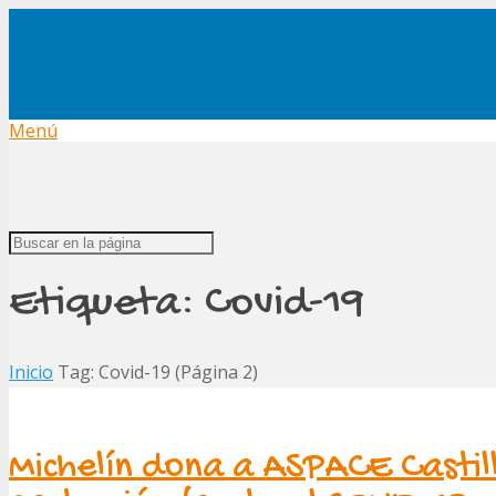
Menú
Etiqueta:
Covid-19
Inicio
Tag: Covid-19
(Página 2)
Michelín dona a ASPACE Castil