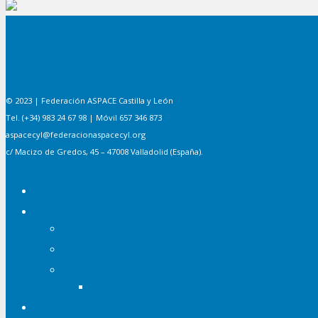
© 2023 | Federación ASPACE Castilla y León
Tel. (+34) 983 24 67 98 | Móvil 657 346 873
aspacecyl@federacionaspacecyl.org
c/ Macizo de Gredos, 45 – 47008 Valladolid (España).