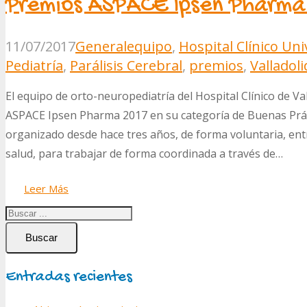
Premios ASPACE Ipsen Pharma
11/07/2017
General
equipo
,
Hospital Clínico Uni
Pediatría
,
Parálisis Cerebral
,
premios
,
Valladoli
El equipo de orto-neuropediatría del Hospital Clínico de V
ASPACE Ipsen Pharma 2017 en su categoría de Buenas Práct
organizado desde hace tres años, de forma voluntaria, entr
salud, para trabajar de forma coordinada a través de…
Leer Más
Buscar
Entradas recientes