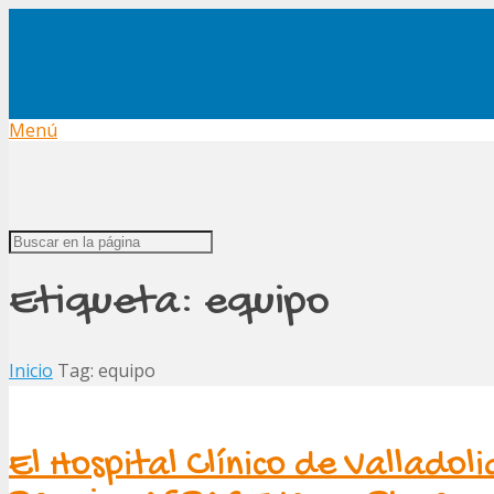
Menú
Etiqueta:
equipo
Inicio
Tag: equipo
El Hospital Clínico de Valladol