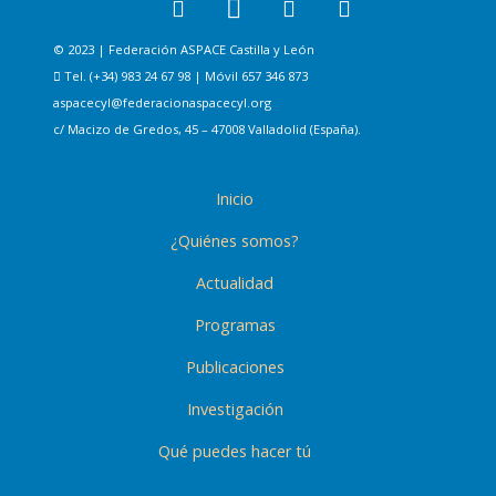
© 2023 | Federación ASPACE Castilla y León
Tel. (+34) 983 24 67 98 | Móvil 657 346 873
aspacecyl@federacionaspacecyl.org
c/ Macizo de Gredos, 45 – 47008 Valladolid (España).
Inicio
¿Quiénes somos?
Actualidad
Programas
Publicaciones
Investigación
Qué puedes hacer tú