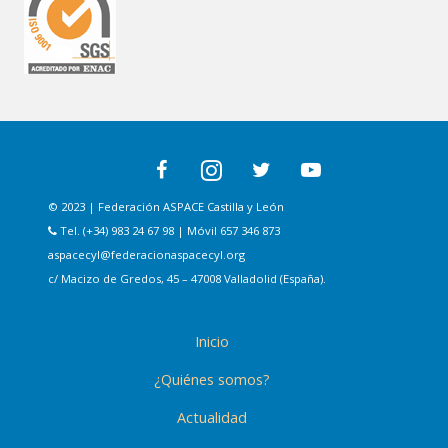
© 2023 | Federación ASPACE Castilla y León
Tel. (+34) 983 24 67 98 | Móvil 657 346 873
aspacecyl@federacionaspacecyl.org
c/ Macizo de Gredos, 45 – 47008 Valladolid (España).
Inicio
¿Quiénes somos?
Actualidad